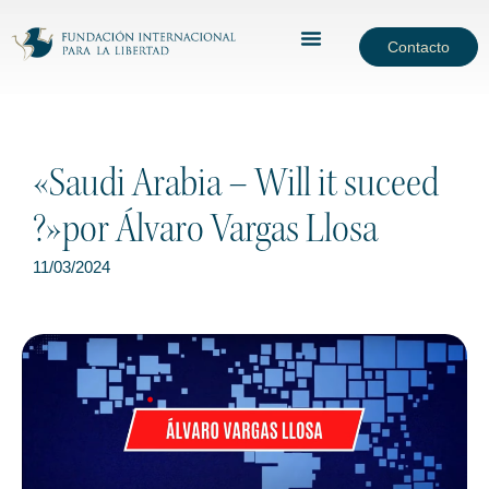
Contacto
«Saudi Arabia – Will it suceed
?»por Álvaro Vargas Llosa
11/03/2024