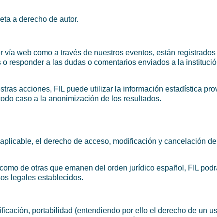
jeta a derecho de autor.
r vía web como a través de nuestros eventos, están registrados
 o responder a las dudas o comentarios enviados a la institució
ras acciones, FIL puede utilizar la información estadística pr
todo caso a la anonimización de los resultados.
 aplicable, el derecho de acceso, modificación y cancelación de
sí como de otras que emanen del orden jurídico español, FIL p
os legales establecidos.
ficación, portabilidad (entendiendo por ello el derecho de un u