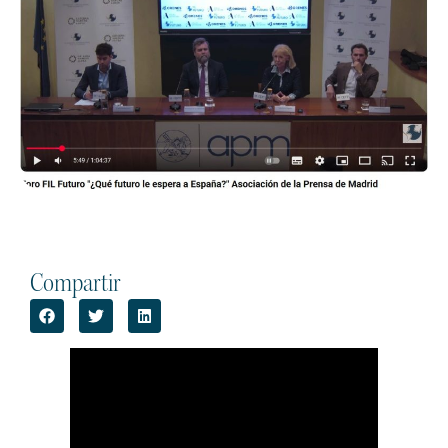
Compartir