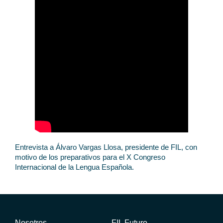
Entrevista a Álvaro Vargas Llosa, presidente de FIL, con
motivo de los preparativos para el X Congreso
Internacional de la Lengua Española.
Nosotros
FIL Futuro