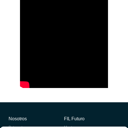
Nosotros
FIL Futuro
Patronato
Mentores