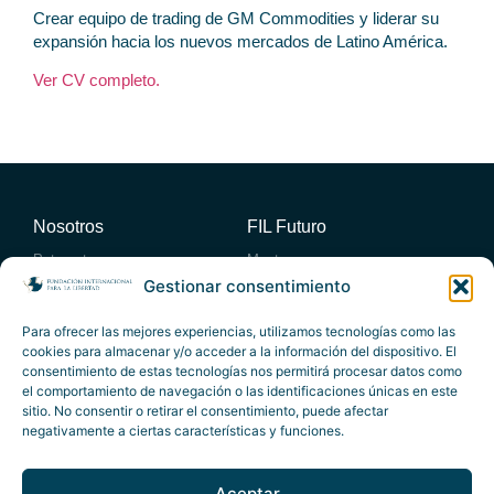
Crear equipo de trading de GM Commodities y liderar su
expansión hacia los nuevos mercados de Latino América.
Ver CV completo.
Nosotros
FIL Futuro
Patronato
Mentores
Consejo académico
Miembros
Gestionar consentimiento
Consejo Empresario Asesor
Entidades Adheridas
Actividades
Publicaciones
Para ofrecer las mejores experiencias, utilizamos tecnologías como las
cookies para almacenar y/o acceder a la información del dispositivo. El
Foro Atlántico
Publicaciones propias
consentimiento de estas tecnologías nos permitirá procesar datos como
Eventos destacados
Artículos
el comportamiento de navegación o las identificaciones únicas en este
Actividades exclusivas
Informes
Vídeos
sitio. No consentir o retirar el consentimiento, puede afectar
Premios
Contacto
negativamente a ciertas características y funciones.
Premios a la Libertad
info@fundacionfil.org
Premios CVLL
Aceptar