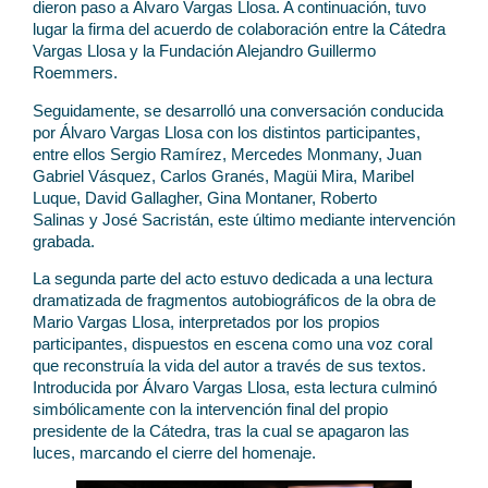
dieron paso a Álvaro Vargas Llosa. A continuación, tuvo
lugar la firma del acuerdo de colaboración entre la Cátedra
Vargas Llosa y la Fundación Alejandro Guillermo
Roemmers.
Seguidamente, se desarrolló una conversación conducida
por Álvaro Vargas Llosa con los distintos participantes,
entre ellos Sergio Ramírez, Mercedes Monmany, Juan
Gabriel Vásquez, Carlos Granés, Magüi Mira, Maribel
Luque, David Gallagher, Gina Montaner, Roberto
Salinas y José Sacristán, este último mediante intervención
grabada.
La segunda parte del acto estuvo dedicada a una lectura
dramatizada de fragmentos autobiográficos de la obra de
Mario Vargas Llosa, interpretados por los propios
participantes, dispuestos en escena como una voz coral
que reconstruía la vida del autor a través de sus textos.
Introducida por Álvaro Vargas Llosa, esta lectura culminó
simbólicamente con la intervención final del propio
presidente de la Cátedra, tras la cual se apagaron las
luces, marcando el cierre del homenaje.