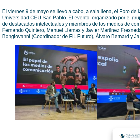
El viernes 9 de mayo se llevó a cabo, a sala llena, el Foro de
Universidad CEU San Pablo. El evento, organizado por el grup
de destacados intelectuales y miembros de los medios de comu
Fernando Quintero, Manuel Llamas y Javier Martínez Fresneda
Bongiovanni (Coordinador de FIL Futuro), Álvaro Bernard y Ja