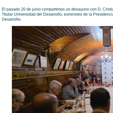
El pasado 20 de junio compartimos un desayuno con D. Cristiá
Titular Universidad del Desarrollo, exministro de la Presidenc
Desarrollo.