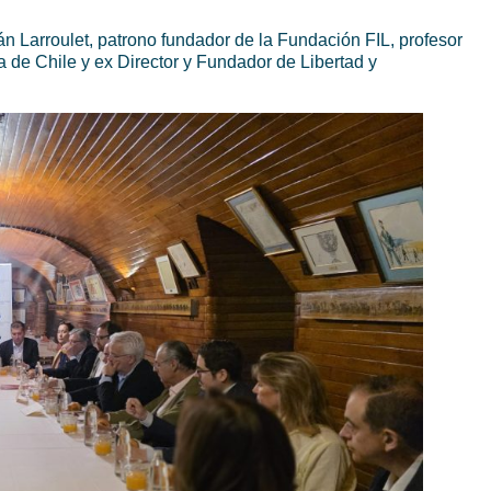
n Larroulet, patrono fundador de la Fundación FIL, profesor
ia de Chile y ex Director y Fundador de Libertad y