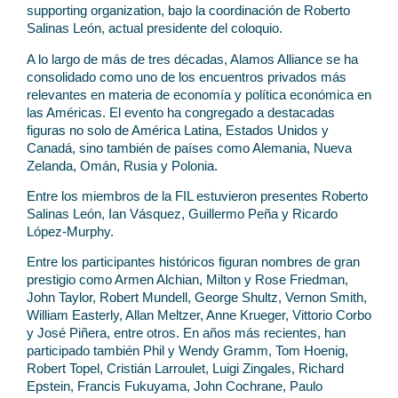
supporting organization, bajo la coordinación de Roberto
Salinas León, actual presidente del coloquio.
A lo largo de más de tres décadas, Alamos Alliance se ha
consolidado como uno de los encuentros privados más
relevantes en materia de economía y política económica en
las Américas. El evento ha congregado a destacadas
figuras no solo de América Latina, Estados Unidos y
Canadá, sino también de países como Alemania, Nueva
Zelanda, Omán, Rusia y Polonia.
Entre los miembros de la FIL estuvieron presentes Roberto
Salinas León, Ian Vásquez, Guillermo Peña y Ricardo
López-Murphy.
Entre los participantes históricos figuran nombres de gran
prestigio como Armen Alchian, Milton y Rose Friedman,
John Taylor, Robert Mundell, George Shultz, Vernon Smith,
William Easterly, Allan Meltzer, Anne Krueger, Vittorio Corbo
y José Piñera, entre otros. En años más recientes, han
participado también Phil y Wendy Gramm, Tom Hoenig,
Robert Topel, Cristián Larroulet, Luigi Zingales, Richard
Epstein, Francis Fukuyama, John Cochrane, Paulo